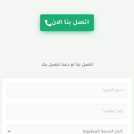
اتصل بنا الان
اتصل بنا او دعنا نتصل بك
N
a
m
P
e
h
*
o
S
n