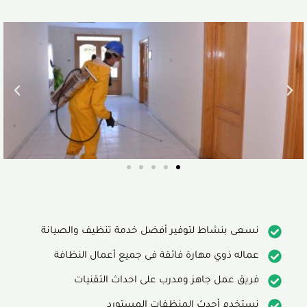
نسعى بنشاط لتوفير أفضل خدمة تنظيف والصيانة
عماله ذوي مهارة فائقة فى جميع أعمال النظافة
فريق عمل جاهز ومدرب على احداث التقنيات
نستخدم أحدث المنظفات المستورد