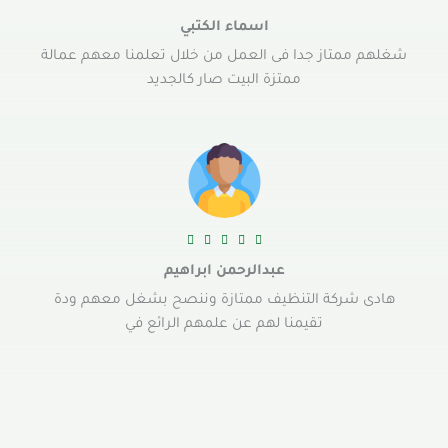
اسماء الكتبي
شغلهم ممتاز جدا فى العمل من خلال تعلمنا معهم عمالة
ممتزة البيت صار كالجديد





عبدالرحمن ابراهيم
هادى شركة التنظيف ممتازة وننصح بشغل معهم ودة
تقيمنا لهم عن علمهم الرائع في