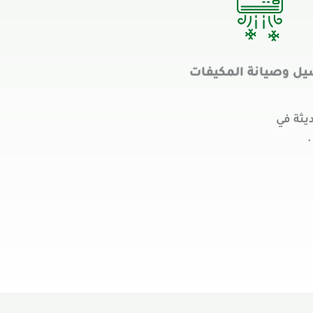
ل وصيانة المكيفات
يثة في
.