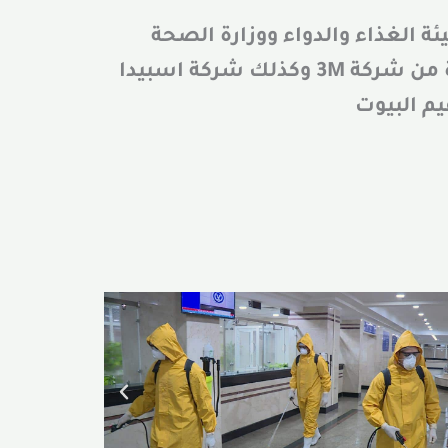
الغذاء والدواء ووزارة الصحة
الامريكيةنستخدم افضل تقنيات التعقيم والتي تعتمد علي مواد التعقيم العالمية المعتمدة من شركة 3M وكذلك شركة اسبيدا
م البيوت