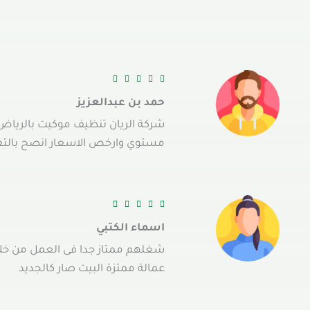





حمد بن عبدالعزيز
شركة الريان تنظيف موكيت بالرياض 
مستوي وارخص الاسعار انصح بالت





اسماء الكتبي
شغلهم ممتاز جدا فى العمل من خل
عمالة ممتزة البيت صار كالجديد