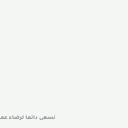
نسعى دائما لرضاء عمل