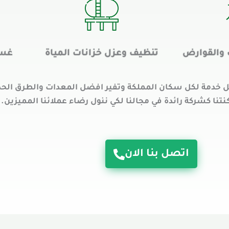
والقوارض
تنظيف وعزل خزانات المياة
غسي
خدمة لكل سكان المملكة وتفير افضل المعدات والطرق الحد
نا كشركة رائدة في مجالنا لكي ننول رضاء عملائنا المميزين. 
اتصل بنا الان