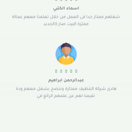
اسماء الكتبي
شغلهم ممتاز جدا فى العمل من خلال تعلمنا معهم عمالة
ممتزة البيت صار كالجديد





عبدالرحمن ابراهيم
هادى شركة التنظيف ممتازة وننصح بشغل معهم ودة
تقيمنا لهم عن علمهم الرائع في