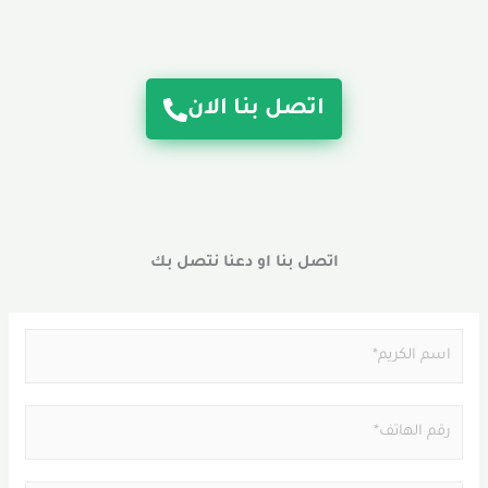
اتصل بنا الان
اتصل بنا او دعنا نتصل بك
N
a
m
P
e
h
*
o