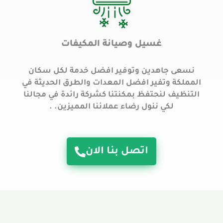
غسيل وصيانة المكيفات
نسعى جاهدين وتوفير افضل خدمة لكل سكان
المملكة وتفير افضل المعدات والطرق الحديثة في
التنظيف لنحتفظ بمكنتنا كشركة رائدة في مجالنا
لكي ننول رضاء عملائنا المميزين. .
اتصل بنا الان