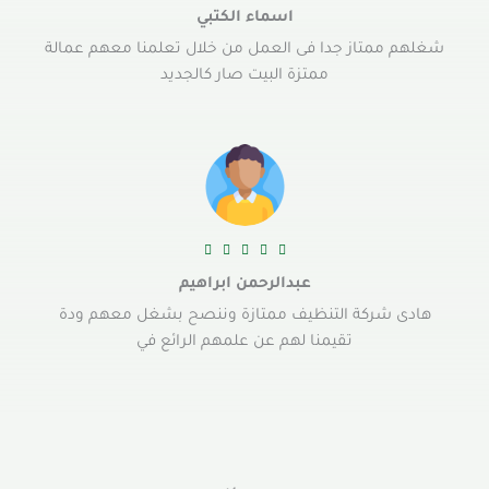
اسماء الكتبي
شغلهم ممتاز جدا فى العمل من خلال تعلمنا معهم عمالة
ممتزة البيت صار كالجديد





عبدالرحمن ابراهيم
هادى شركة التنظيف ممتازة وننصح بشغل معهم ودة
تقيمنا لهم عن علمهم الرائع في